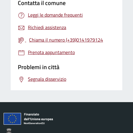
Contatta il comune
Leggi le domande frequenti
Richiedi assistenza
Chiama il numero (+39)0141979124
Prenota appuntamento
Problemi in città
Segnala disservizio