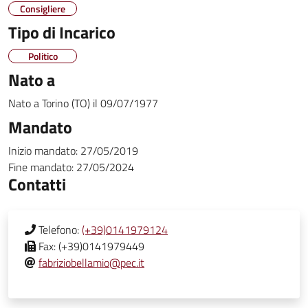
Consigliere
Tipo di Incarico
Politico
Nato a
Nato a
Torino (TO)
il
09/07/1977
Mandato
Inizio mandato:
27/05/2019
Fine mandato:
27/05/2024
Contatti
Telefono:
(+39)0141979124
Fax:
(+39)0141979449
fabriziobellamio@pec.it