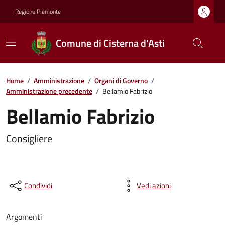
Regione Piemonte
Comune di Cisterna d'Asti
Home
/
Amministrazione
/
Organi di Governo
/
Amministrazione precedente
/
Bellamio Fabrizio
Bellamio Fabrizio
Consigliere
Condividi
Vedi azioni
Argomenti