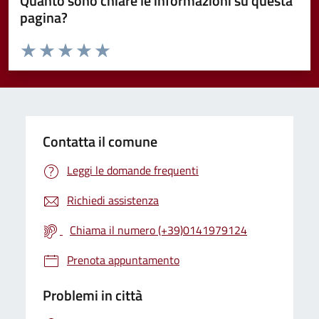
Quanto sono chiare le informazioni su questa
pagina?
Valuta da 1 a 5 stelle la pagina
Valuta 1 stelle su 5
Valuta 2 stelle su 5
Valuta 3 stelle su 5
Valuta 4 stelle su 5
Valuta 5 stelle su 5
Contatta il comune
Leggi le domande frequenti
Richiedi assistenza
Chiama il numero (+39)0141979124
Prenota appuntamento
Problemi in città