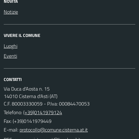
NOVITÀ
Notizie
VIVERE IL COMUNE
Luoghi
Eventi
CONTATTI
Via Duca d'Aosta n. 15
14010 Cisterna d'Asti (AT)
C.F. 80003330059 - P.Iva: 00084470053
Telefono:
(+39)0141979124
Fax: (+39)0141979449
E-mail: