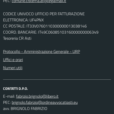
PEC:
CODICE UNIVOCO UFFICIO PER FATTURAZIONE
ELETTRONICA: UF4PNX
CC POSTALE: IT33V0760110300000013038146
COORD. BANCARIE: IT49C0608510316000000006349
Tesoreria CR Asti
Protocollo - Amministrazione Generale - URP
Uffici e orari
Numeri utili
CONTATTI D.P.O.
E-mail:
PEC:
avv. BRIGNOLO FABRIZIO