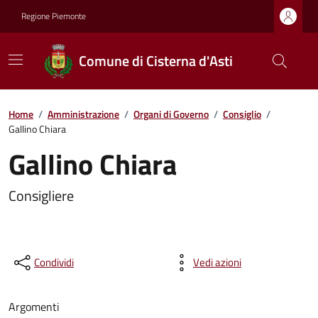
Regione Piemonte
Comune di Cisterna d'Asti
Home
/
Amministrazione
/
Organi di Governo
/
Consiglio
/
Gallino Chiara
Gallino Chiara
Consigliere
Condividi
Vedi azioni
Argomenti