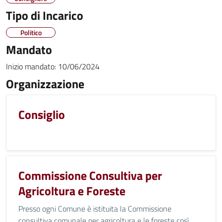
Tipo di Incarico
Politico
Mandato
Inizio mandato:
10/06/2024
Organizzazione
Consiglio
Commissione Consultiva per
Agricoltura e Foreste
Presso ogni Comune è istituita la Commissione
consultiva comunale per agricoltura e le foreste così