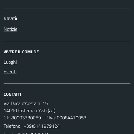
NOVITÀ
Notizie
VIVERE IL COMUNE
Luoghi
Eventi
CONTATTI
Via Duca d'Aosta n. 15
14010 Cisterna d'Asti (AT)
C.F. 80003330059 - P.Iva: 00084470053
Telefono:
(+39)0141979124