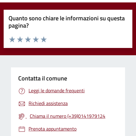
Quanto sono chiare le informazioni su questa
pagina?
Valuta da 1 a 5 stelle la pagina
Valuta 1 stelle su 5
Valuta 2 stelle su 5
Valuta 3 stelle su 5
Valuta 4 stelle su 5
Valuta 5 stelle su 5
Contatta il comune
Leggi le domande frequenti
Richiedi assistenza
Chiama il numero (+39)0141979124
Prenota appuntamento