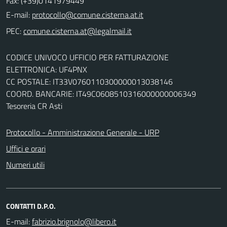
Fax: (+39)0141979449
E-mail:
PEC:
CODICE UNIVOCO UFFICIO PER FATTURAZIONE
ELETTRONICA: UF4PNX
CC POSTALE: IT33V0760110300000013038146
COORD. BANCARIE: IT49C0608510316000000006349
Tesoreria CR Asti
Protocollo - Amministrazione Generale - URP
Uffici e orari
Numeri utili
CONTATTI D.P.O.
E-mail: