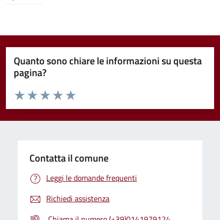
Quanto sono chiare le informazioni su questa
pagina?
Valuta da 1 a 5 stelle la pagina
Valuta 1 stelle su 5
Valuta 2 stelle su 5
Valuta 3 stelle su 5
Valuta 4 stelle su 5
Valuta 5 stelle su 5
Contatta il comune
Leggi le domande frequenti
Richiedi assistenza
Chiama il numero (+39)0141979124