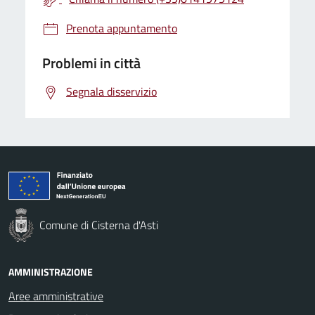
Prenota appuntamento
Problemi in città
Segnala disservizio
Comune di Cisterna d'Asti
AMMINISTRAZIONE
Aree amministrative