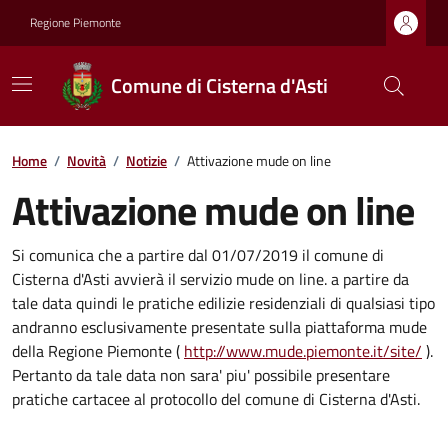
Regione Piemonte
Comune di Cisterna d'Asti
Home
/
Novità
/
Notizie
/
Attivazione mude on line
Attivazione mude on line
Si comunica che a partire dal 01/07/2019 il comune di
Cisterna d'Asti avvierà il servizio mude on line. a partire da
tale data quindi le pratiche edilizie residenziali di qualsiasi tipo
andranno esclusivamente presentate sulla piattaforma mude
della Regione Piemonte (
http://www.mude.piemonte.it/site/
).
Pertanto da tale data non sara' piu' possibile presentare
pratiche cartacee al protocollo del comune di Cisterna d'Asti.