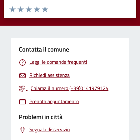
Valuta da 1 a 5 stelle la pagina
Valuta 1 stelle su 5
Valuta 2 stelle su 5
Valuta 3 stelle su 5
Valuta 4 stelle su 5
Valuta 5 stelle su 5
Contatta il comune
Leggi le domande frequenti
Richiedi assistenza
Chiama il numero (+39)0141979124
Prenota appuntamento
Problemi in città
Segnala disservizio