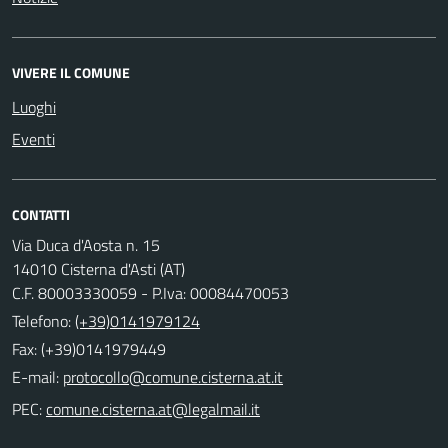
VIVERE IL COMUNE
Luoghi
Eventi
CONTATTI
Via Duca d'Aosta n. 15
14010 Cisterna d'Asti (AT)
C.F. 80003330059 - P.Iva: 00084470053
Telefono:
(+39)0141979124
Fax: (+39)0141979449
E-mail:
PEC: