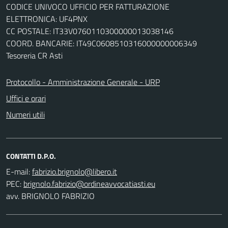
CODICE UNIVOCO UFFICIO PER FATTURAZIONE
ELETTRONICA: UF4PNX
CC POSTALE: IT33V0760110300000013038146
COORD. BANCARIE: IT49C0608510316000000006349
Tesoreria CR Asti
Protocollo - Amministrazione Generale - URP
Uffici e orari
Numeri utili
CONTATTI D.P.O.
E-mail:
PEC:
avv. BRIGNOLO FABRIZIO