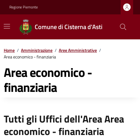
Regione Piemonte
Comune di Cisterna d'Asti
Home
/
Amministrazione
/
Aree Amministrative
/
Area economico - finanziaria
Area economico -
finanziaria
Tutti gli Uffici dell'Area Area
economico - finanziaria