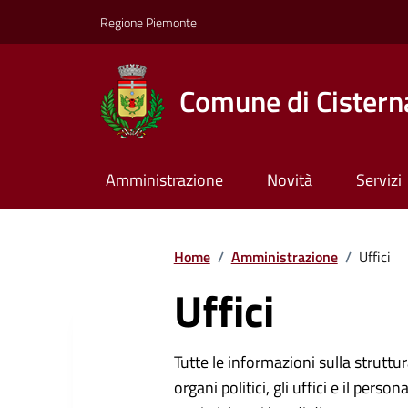
Regione Piemonte
Comune di Cisterna
Amministrazione
Novità
Servizi
Home
/
Amministrazione
/
Uffici
Uffici
Tutte le informazioni sulla strutt
organi politici, gli uffici e il pers