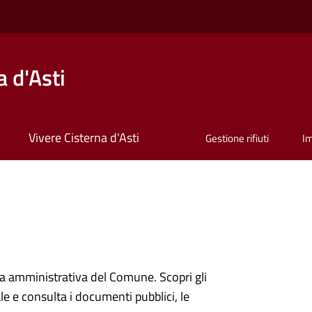
 d'Asti
Vivere Cisterna d'Asti
Gestione rifiuti
I
ura amministrativa del Comune. Scopri gli
onale e consulta i documenti pubblici, le