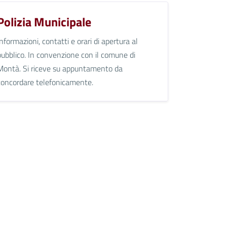
Polizia Municipale
Informazioni, contatti e orari di apertura al
pubblico. In convenzione con il comune di
Montà. Si riceve su appuntamento da
concordare telefonicamente.