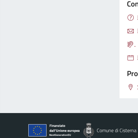
Con
Pro
Comune di Cisterna 