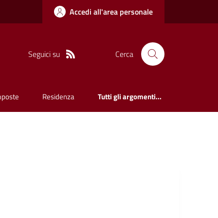
Accedi all'area personale
Seguici su
Cerca
mposte
Residenza
Tutti gli argomenti...