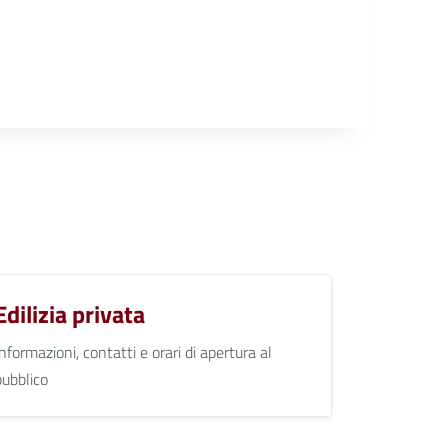
Edilizia privata
Informazioni, contatti e orari di apertura al
pubblico