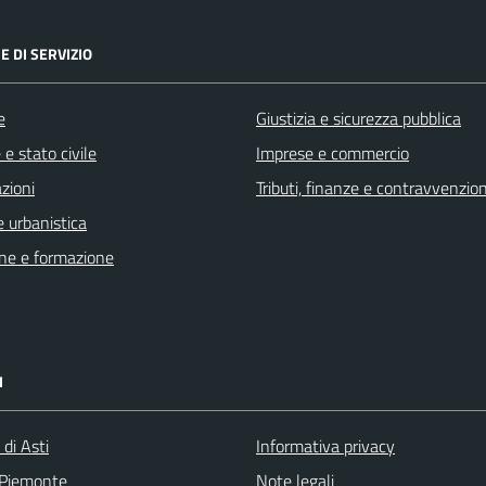
E DI SERVIZIO
e
Giustizia e sicurezza pubblica
e stato civile
Imprese e commercio
zioni
Tributi, finanze e contravvenzion
 urbanistica
ne e formazione
I
 di Asti
Informativa privacy
 Piemonte
Note legali