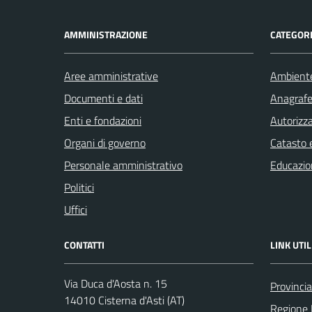
AMMINISTRAZIONE
CATEGORI
Aree amministrative
Ambient
Documenti e dati
Anagrafe 
Enti e fondazioni
Autorizza
Organi di governo
Catasto e
Personale amministrativo
Educazio
Politici
Uffici
CONTATTI
LINK UTIL
Via Duca d'Aosta n. 15
Provincia
14010 Cisterna d'Asti (AT)
Regione