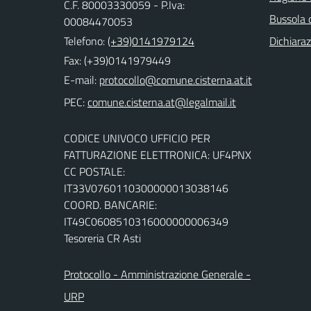
C.F. 80003330059 - P.Iva:
Bussola 
00084470053
Telefono:
(+39)0141979124
Dichiaraz
Fax: (+39)0141979449
E-mail:
PEC:
CODICE UNIVOCO UFFICIO PER
FATTURAZIONE ELETTRONICA: UF4PNX
CC POSTALE:
IT33V0760110300000013038146
COORD. BANCARIE:
IT49C0608510316000000006349
Tesoreria CR Asti
Protocollo - Amministrazione Generale -
URP