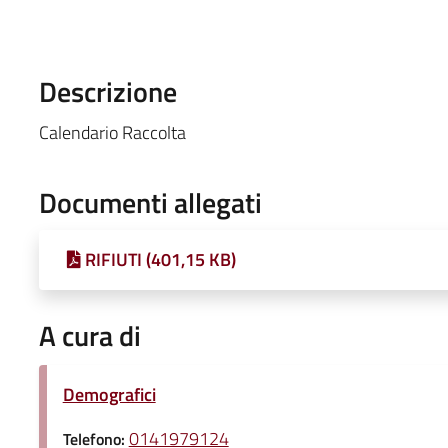
Descrizione
Calendario Raccolta
Documenti allegati
RIFIUTI (401,15 KB)
A cura di
Demografici
0141979124
Telefono: