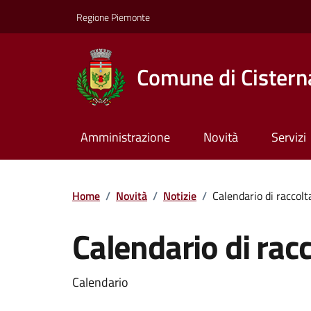
Regione Piemonte
Comune di Cisterna
Amministrazione
Novità
Servizi
Home
/
Novità
/
Notizie
/
Calendario di raccolta
Calendario di racco
Calendario