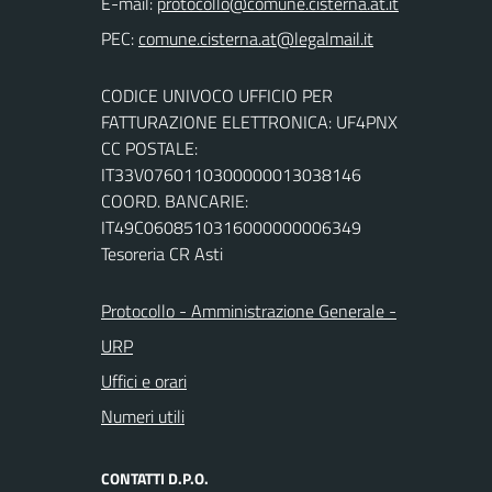
E-mail:
PEC:
CODICE UNIVOCO UFFICIO PER
FATTURAZIONE ELETTRONICA: UF4PNX
CC POSTALE:
IT33V0760110300000013038146
COORD. BANCARIE:
IT49C0608510316000000006349
Tesoreria CR Asti
Protocollo - Amministrazione Generale -
URP
Uffici e orari
Numeri utili
CONTATTI D.P.O.