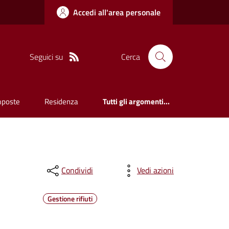
Accedi all'area personale
Seguici su
Cerca
mposte
Residenza
Tutti gli argomenti...
Condividi
Vedi azioni
Gestione rifiuti