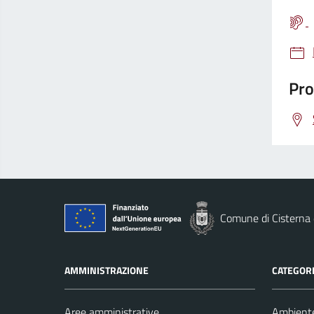
Pro
Comune di Cisterna 
AMMINISTRAZIONE
CATEGORI
Aree amministrative
Ambient