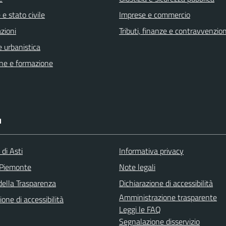
e stato civile
Imprese e commercio
zioni
Tributi, finanze e contravvenzion
 urbanistica
ne e formazione
I
 di Asti
Informativa privacy
 Piemonte
Note legali
della Trasparenza
Dichiarazione di accessibilità
Amministrazione trasparente
ione di accessibilità
Leggi le FAQ
Segnalazione disservizio