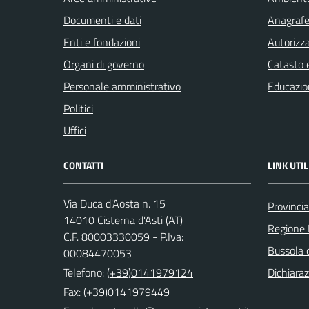
Documenti e dati
Anagrafe 
Enti e fondazioni
Autorizza
Organi di governo
Catasto e
Personale amministrativo
Educazio
Politici
Uffici
CONTATTI
LINK UTIL
Via Duca d'Aosta n. 15
Provincia
14010 Cisterna d'Asti (AT)
Regione
C.F. 80003330059 - P.Iva:
Bussola 
00084470053
Telefono:
(+39)0141979124
Dichiaraz
Fax: (+39)0141979449