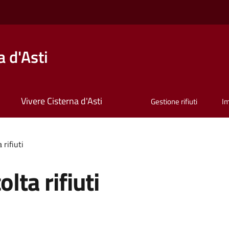
 d'Asti
Vivere Cisterna d'Asti
Gestione rifiuti
I
 rifiuti
lta rifiuti