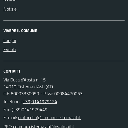
Notizie
VIVERE IL COMUNE
Luoghi
Eventi
CONTATTI
Via Duca d'Aosta n. 15
14010 Cisterna d'Asti (AT)
C.F. 80003330059 - P.Iva: 00084470053
Telefono:
(+39)0141979124
Fax: (+39)0141979449
E-mail:
PEC: