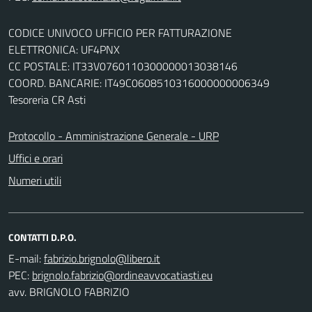
CODICE UNIVOCO UFFICIO PER FATTURAZIONE
ELETTRONICA: UF4PNX
CC POSTALE: IT33V0760110300000013038146
COORD. BANCARIE: IT49C0608510316000000006349
Tesoreria CR Asti
Protocollo - Amministrazione Generale - URP
Uffici e orari
Numeri utili
CONTATTI D.P.O.
E-mail:
PEC:
avv. BRIGNOLO FABRIZIO