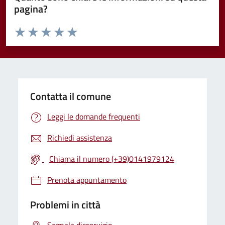
pagina?
Valuta da 1 a 5 stelle la pagina
Valuta 1 stelle su 5
Valuta 2 stelle su 5
Valuta 3 stelle su 5
Valuta 4 stelle su 5
Valuta 5 stelle su 5
Contatta il comune
Leggi le domande frequenti
Richiedi assistenza
Chiama il numero (+39)0141979124
Prenota appuntamento
Problemi in città
Segnala disservizio