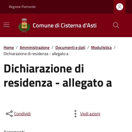
Regione Piemonte
Comune di Cisterna d'Asti
Home
/
Amministrazione
/
Documenti e dati
/
Modulistica
/
Dichiarazione di residenza - allegato a
Dichiarazione di
residenza - allegato a
Condividi
Vedi azioni