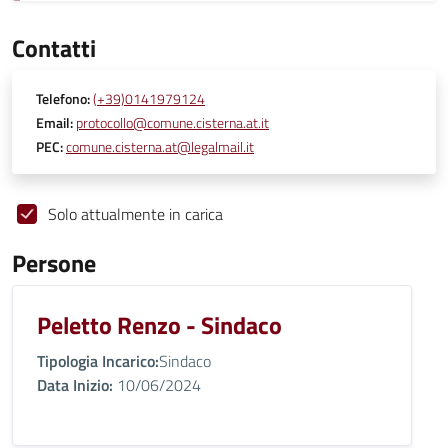
Contatti
Telefono:
(+39)0141979124
Email:
protocollo@comune.cisterna.at.it
PEC:
comune.cisterna.at@legalmail.it
Solo attualmente in carica
Persone
Peletto Renzo - Sindaco
Tipologia Incarico:
Sindaco
Data Inizio:
10/06/2024