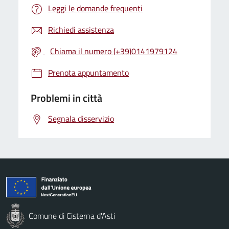
Leggi le domande frequenti
Richiedi assistenza
Chiama il numero (+39)0141979124
Prenota appuntamento
Problemi in città
Segnala disservizio
Comune di Cisterna d'Asti