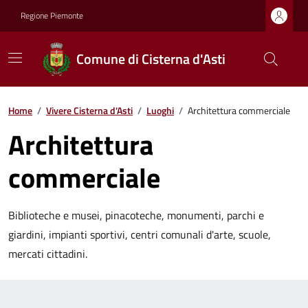
Regione Piemonte
Comune di Cisterna d'Asti
Home
/
Vivere Cisterna d'Asti
/
Luoghi
/
Architettura commerciale
Architettura
commerciale
Biblioteche e musei, pinacoteche, monumenti, parchi e
giardini, impianti sportivi, centri comunali d'arte, scuole,
mercati cittadini.