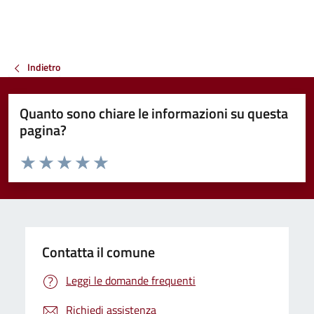
Indietro
Quanto sono chiare le informazioni su questa
pagina?
Valuta da 1 a 5 stelle la pagina
Valuta 1 stelle su 5
Valuta 2 stelle su 5
Valuta 3 stelle su 5
Valuta 4 stelle su 5
Valuta 5 stelle su 5
Contatta il comune
Leggi le domande frequenti
Richiedi assistenza