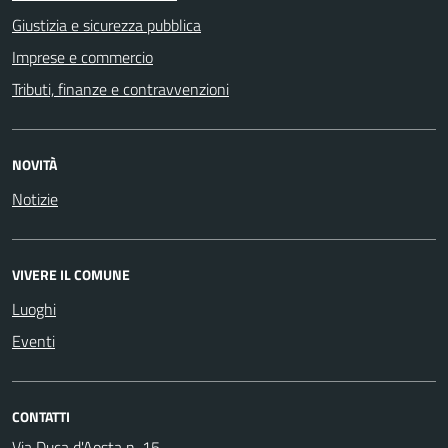
Giustizia e sicurezza pubblica
Imprese e commercio
Tributi, finanze e contravvenzioni
NOVITÀ
Notizie
VIVERE IL COMUNE
Luoghi
Eventi
CONTATTI
Via Duca d'Aosta n. 15