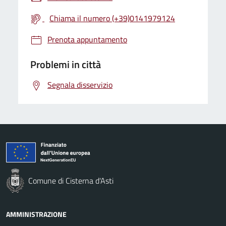
Chiama il numero (+39)0141979124
Prenota appuntamento
Problemi in città
Segnala disservizio
Comune di Cisterna d'Asti
AMMINISTRAZIONE