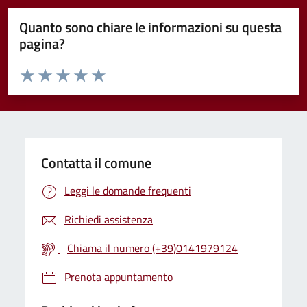
Quanto sono chiare le informazioni su questa
pagina?
Valuta da 1 a 5 stelle la pagina
Valuta 1 stelle su 5
Valuta 2 stelle su 5
Valuta 3 stelle su 5
Valuta 4 stelle su 5
Valuta 5 stelle su 5
Contatta il comune
Leggi le domande frequenti
Richiedi assistenza
Chiama il numero (+39)0141979124
Prenota appuntamento