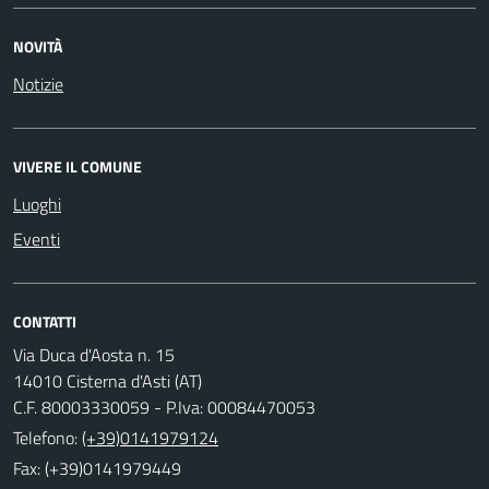
NOVITÀ
Notizie
VIVERE IL COMUNE
Luoghi
Eventi
CONTATTI
Via Duca d'Aosta n. 15
14010 Cisterna d'Asti (AT)
C.F. 80003330059 - P.Iva: 00084470053
Telefono:
(+39)0141979124
Fax: (+39)0141979449