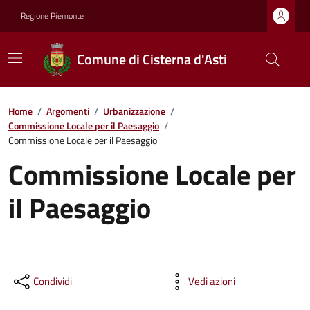
Regione Piemonte
Comune di Cisterna d'Asti
Home
/
Argomenti
/
Urbanizzazione
/
Commissione Locale per il Paesaggio
/
Commissione Locale per il Paesaggio
Commissione Locale per
il Paesaggio
Condividi
Vedi azioni