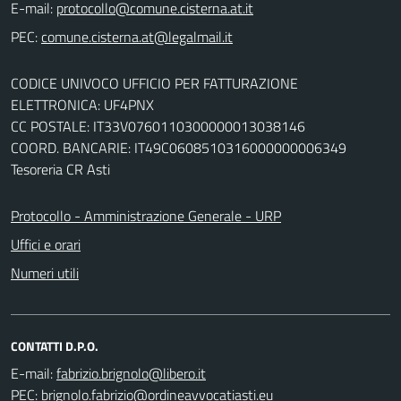
E-mail:
PEC:
CODICE UNIVOCO UFFICIO PER FATTURAZIONE
ELETTRONICA: UF4PNX
CC POSTALE: IT33V0760110300000013038146
COORD. BANCARIE: IT49C0608510316000000006349
Tesoreria CR Asti
Protocollo - Amministrazione Generale - URP
Uffici e orari
Numeri utili
CONTATTI D.P.O.
E-mail:
PEC: