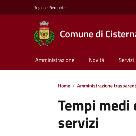
Regione Piemonte
Comune di Cisterna
Amministrazione
Novità
Servizi
Home
/
Amministrazione trasparen
Tempi medi d
servizi