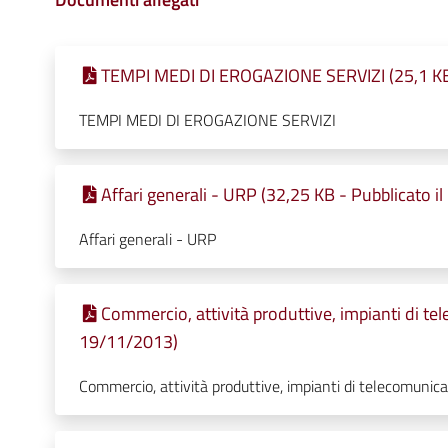
TEMPI MEDI DI EROGAZIONE SERVIZI (25,1 KB 
TEMPI MEDI DI EROGAZIONE SERVIZI
Affari generali - URP (32,25 KB - Pubblicato i
Affari generali - URP
Commercio, attività produttive, impianti di te
19/11/2013)
Commercio, attività produttive, impianti di telecomunica