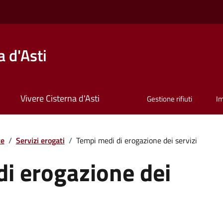
 d'Asti
Vivere Cisterna d'Asti
Gestione rifiuti
I
te
/
Servizi erogati
/
Tempi medi di erogazione dei servizi
i erogazione dei