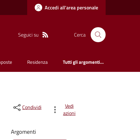
Accedi all'area personale
Seguici su
Cerca
mposte
Residenza
Tutti gli argomenti...
Vedi
Condividi
azioni
Argomenti