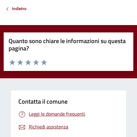
Indietro
Quanto sono chiare le informazioni su questa
pagina?
Valuta da 1 a 5 stelle la pagina
Valuta 1 stelle su 5
Valuta 2 stelle su 5
Valuta 3 stelle su 5
Valuta 4 stelle su 5
Valuta 5 stelle su 5
Contatta il comune
Leggi le domande frequenti
Richiedi assistenza