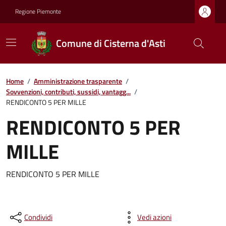
Regione Piemonte
Comune di Cisterna d'Asti
Home
/
Amministrazione trasparente
/
Sovvenzioni, contributi, sussidi, vantagg...
/
RENDICONTO 5 PER MILLE
RENDICONTO 5 PER
MILLE
RENDICONTO 5 PER MILLE
Condividi
Vedi azioni