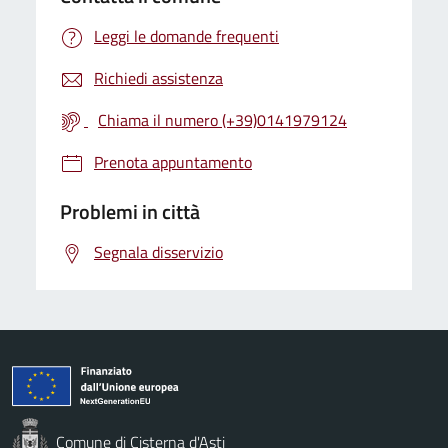
Leggi le domande frequenti
Richiedi assistenza
Chiama il numero (+39)0141979124
Prenota appuntamento
Problemi in città
Segnala disservizio
Comune di Cisterna d'Asti