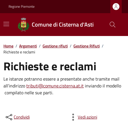
Regione Piemonte
Comune di Cisterna d'Asti
Home
/
Argomenti
/
Gestione rifiuti
/
Gestione Rifiuti
/
Richieste e reclami
Richieste e reclami
Le istanze potranno essere a presentate anche tramite mail
all’indirizzo
tributi@comune.cisterna.at.it
inviando il modello
compilato nelle sue parti.
Condividi
Vedi azioni