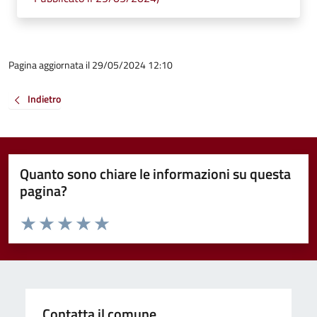
Pagina aggiornata il 29/05/2024 12:10
Indietro
Quanto sono chiare le informazioni su questa
pagina?
Valuta da 1 a 5 stelle la pagina
Valuta 1 stelle su 5
Valuta 2 stelle su 5
Valuta 3 stelle su 5
Valuta 4 stelle su 5
Valuta 5 stelle su 5
Contatta il comune