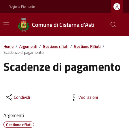
Regione Piemonte
Comune di Cisterna d'Asti
Home
/
Argomenti
/
Gestione rifiuti
/
Gestione Rifiuti
/
Scadenze di pagamento
Scadenze di pagamento
Condividi
Vedi azioni
Argomenti
Gestione rifiuti