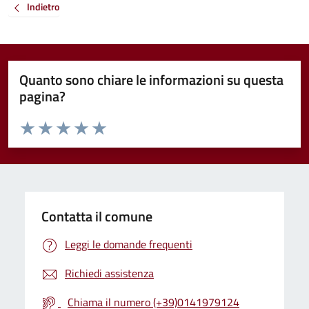
Indietro
Quanto sono chiare le informazioni su questa
pagina?
Valuta da 1 a 5 stelle la pagina
Valuta 1 stelle su 5
Valuta 2 stelle su 5
Valuta 3 stelle su 5
Valuta 4 stelle su 5
Valuta 5 stelle su 5
Contatta il comune
Leggi le domande frequenti
Richiedi assistenza
Chiama il numero (+39)0141979124