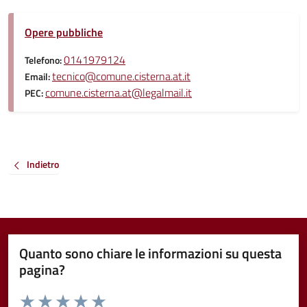
Opere pubbliche
0141979124
Telefono:
tecnico@comune.cisterna.at.it
Email:
comune.cisterna.at@legalmail.it
PEC:
Indietro
Quanto sono chiare le informazioni su questa
pagina?
Valuta da 1 a 5 stelle la pagina