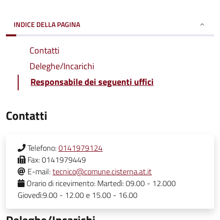
INDICE DELLA PAGINA
Contatti
Deleghe/Incarichi
Responsabile dei seguenti uffici
Contatti
Telefono:
0141979124
Fax:
0141979449
E-mail:
tecnico@comune.cisterna.at.it
Orario di ricevimento:
Martedì: 09.00 - 12.000
Giovedì:9.00 - 12.00 e 15.00 - 16.00