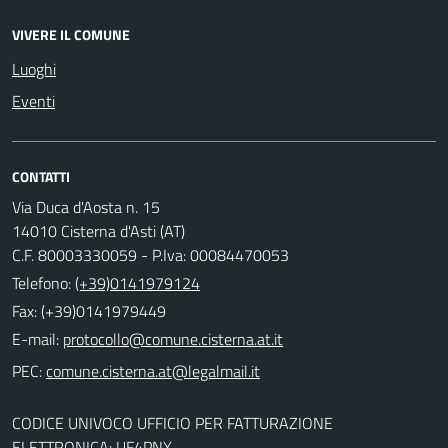
VIVERE IL COMUNE
Luoghi
Eventi
CONTATTI
Via Duca d'Aosta n. 15
14010 Cisterna d'Asti (AT)
C.F. 80003330059 - P.Iva: 00084470053
Telefono:
(+39)0141979124
Fax: (+39)0141979449
E-mail:
PEC:
CODICE UNIVOCO UFFICIO PER FATTURAZIONE
ELETTRONICA: UF4PNX