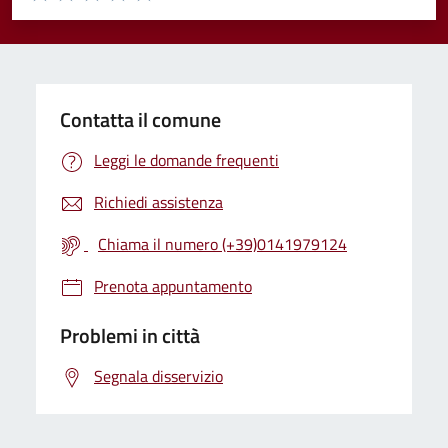
Valuta 1 stelle su 5
Valuta 2 stelle su 5
Valuta 3 stelle su 5
Valuta 4 stelle su 5
Valuta 5 stelle su 5
Contatta il comune
Leggi le domande frequenti
Richiedi assistenza
Chiama il numero (+39)0141979124
Prenota appuntamento
Problemi in città
Segnala disservizio