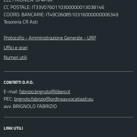
CC POSTALE: IT33V0760110300000013038146
COORD. BANCARIE: IT49C0608510316000000006349
Tesoreria CR Asti
Protocollo - Amministrazione Generale - URP
Uffici e orari
Numeri utili
CONTATTI D.P.O.
E-mail:
PEC:
avv. BRIGNOLO FABRIZIO
LINK UTILI