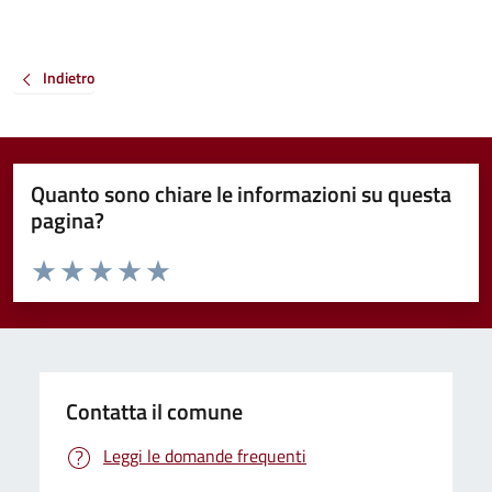
Indietro
Quanto sono chiare le informazioni su questa
pagina?
Valuta da 1 a 5 stelle la pagina
Valuta 1 stelle su 5
Valuta 2 stelle su 5
Valuta 3 stelle su 5
Valuta 4 stelle su 5
Valuta 5 stelle su 5
Contatta il comune
Leggi le domande frequenti