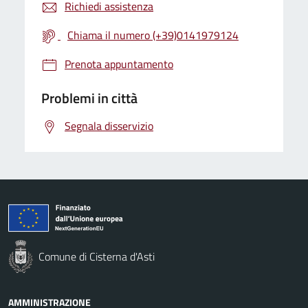
Richiedi assistenza
Chiama il numero (+39)0141979124
Prenota appuntamento
Problemi in città
Segnala disservizio
Comune di Cisterna d'Asti
AMMINISTRAZIONE