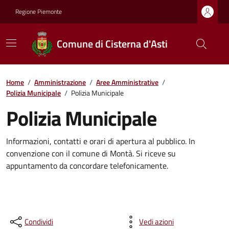
Regione Piemonte
Comune di Cisterna d'Asti
Home
/
Amministrazione
/
Aree Amministrative
/
Polizia Municipale
/
Polizia Municipale
Polizia Municipale
Informazioni, contatti e orari di apertura al pubblico. In
convenzione con il comune di Montà. Si riceve su
appuntamento da concordare telefonicamente.
Condividi
Vedi azioni