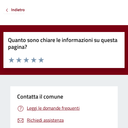
Indietro
Quanto sono chiare le informazioni su questa
pagina?
Valuta da 1 a 5 stelle la pagina
Valuta 1 stelle su 5
Valuta 2 stelle su 5
Valuta 3 stelle su 5
Valuta 4 stelle su 5
Valuta 5 stelle su 5
Contatta il comune
Leggi le domande frequenti
Richiedi assistenza