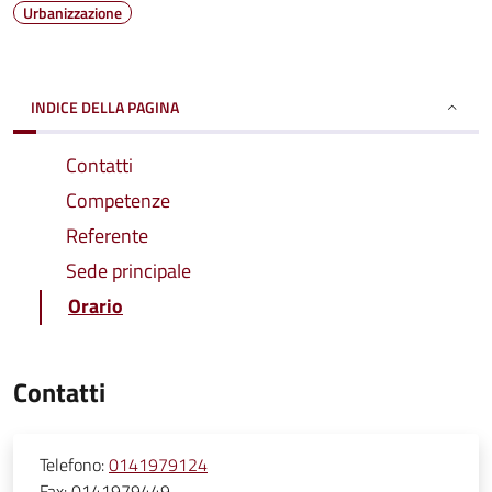
Urbanizzazione
INDICE DELLA PAGINA
Contatti
Competenze
Referente
Sede principale
Orario
Contatti
Telefono:
0141979124
Fax:
0141979449