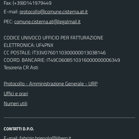
Fax: (+39)0141979449
E-mail:
PEC:
CODICE UNIVOCO UFFICIO PER FATTURAZIONE
ELETTRONICA: UF4PNX
CC POSTALE: IT33V0760110300000013038146
COORD. BANCARIE: IT49C0608510316000000006349
Tesoreria CR Asti
Protocollo - Amministrazione Generale - URP
Uffici e orari
Numeri utili
CONTATTI D.P.O.
E-mail: