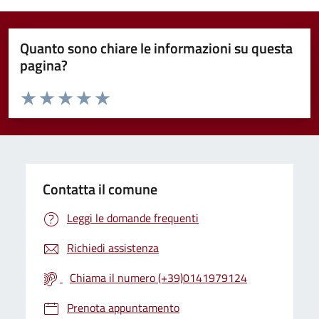
Quanto sono chiare le informazioni su questa
pagina?
Valuta da 1 a 5 stelle la pagina
Valuta 1 stelle su 5
Valuta 2 stelle su 5
Valuta 3 stelle su 5
Valuta 4 stelle su 5
Valuta 5 stelle su 5
Contatta il comune
Leggi le domande frequenti
Richiedi assistenza
Chiama il numero (+39)0141979124
Prenota appuntamento