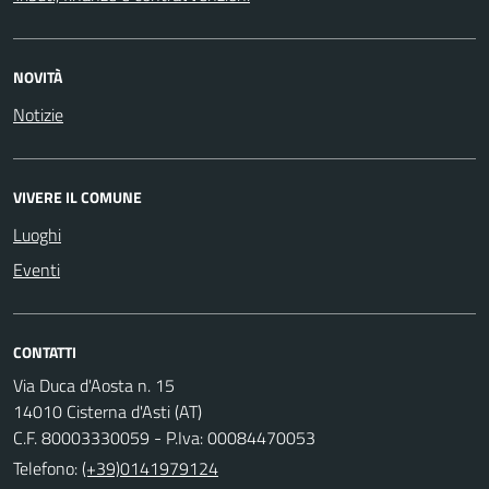
NOVITÀ
Notizie
VIVERE IL COMUNE
Luoghi
Eventi
CONTATTI
Via Duca d'Aosta n. 15
14010 Cisterna d'Asti (AT)
C.F. 80003330059 - P.Iva: 00084470053
Telefono:
(+39)0141979124