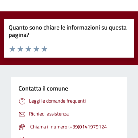
Quanto sono chiare le informazioni su questa
pagina?
Valuta da 1 a 5 stelle la pagina
Valuta 1 stelle su 5
Valuta 2 stelle su 5
Valuta 3 stelle su 5
Valuta 4 stelle su 5
Valuta 5 stelle su 5
Contatta il comune
Leggi le domande frequenti
Richiedi assistenza
Chiama il numero (+39)0141979124