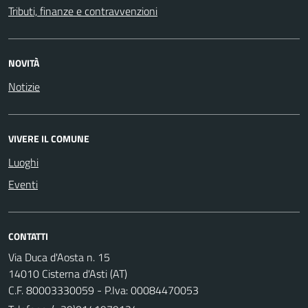
Tributi, finanze e contravvenzioni
NOVITÀ
Notizie
VIVERE IL COMUNE
Luoghi
Eventi
CONTATTI
Via Duca d'Aosta n. 15
14010 Cisterna d'Asti (AT)
C.F. 80003330059 - P.Iva: 00084470053