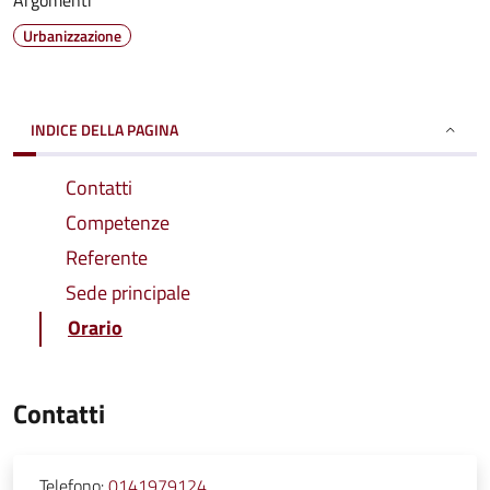
Argomenti
Urbanizzazione
INDICE DELLA PAGINA
Contatti
Competenze
Referente
Sede principale
Orario
Contatti
Telefono:
0141979124