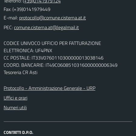
Telefono:
(+39)0141979124
Fax: (+39)0141979449
E-mail:
PEC:
CODICE UNIVOCO UFFICIO PER FATTURAZIONE
ELETTRONICA: UF4PNX
CC POSTALE: IT33V0760110300000013038146
COORD. BANCARIE: IT49C0608510316000000006349
Tesoreria CR Asti
Protocollo - Amministrazione Generale - URP
Uffici e orari
Numeri utili
CONTATTI D.P.O.