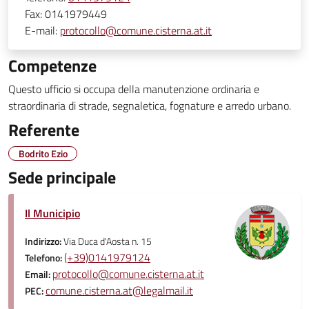
Fax:
0141979449
E-mail:
protocollo@comune.cisterna.at.it
Competenze
Questo ufficio si occupa della manutenzione ordinaria e
straordinaria di strade, segnaletica, fognature e arredo urbano.
Referente
Bodrito Ezio
Sede principale
Il Municipio
Indirizzo:
Via Duca d'Aosta n. 15
(+39)0141979124
Telefono:
protocollo@comune.cisterna.at.it
Email:
comune.cisterna.at@legalmail.it
PEC: