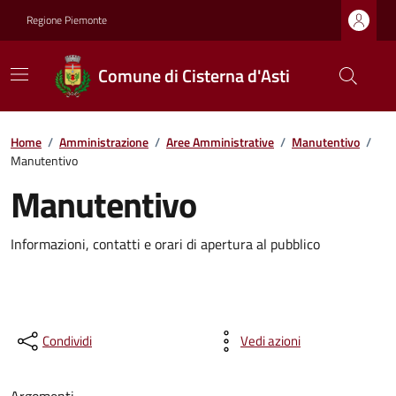
Regione Piemonte
Comune di Cisterna d'Asti
Home
/
Amministrazione
/
Aree Amministrative
/
Manutentivo
/
Manutentivo
Manutentivo
Informazioni, contatti e orari di apertura al pubblico
Condividi
Vedi azioni