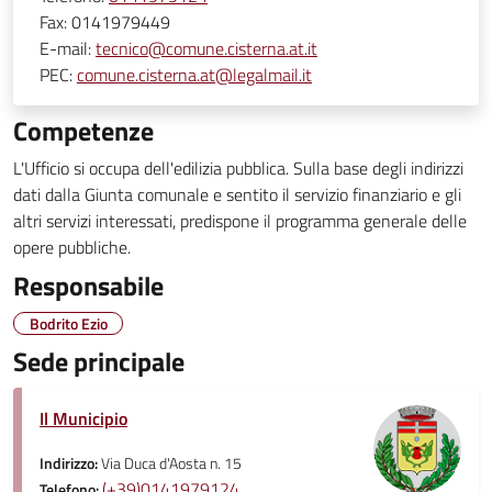
Fax:
0141979449
E-mail:
tecnico@comune.cisterna.at.it
PEC:
comune.cisterna.at@legalmail.it
Competenze
L'Ufficio si occupa dell'edilizia pubblica. Sulla base degli indirizzi
dati dalla Giunta comunale e sentito il servizio finanziario e gli
altri servizi interessati, predispone il programma generale delle
opere pubbliche.
Responsabile
Bodrito Ezio
Sede principale
Il Municipio
Indirizzo:
Via Duca d'Aosta n. 15
(+39)0141979124
Telefono: