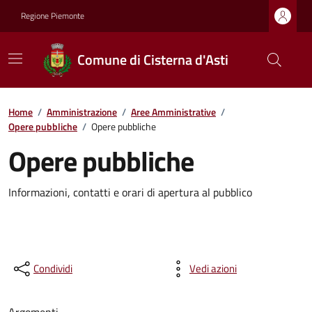
Regione Piemonte
Comune di Cisterna d'Asti
Home
/
Amministrazione
/
Aree Amministrative
/
Opere pubbliche
/
Opere pubbliche
Opere pubbliche
Informazioni, contatti e orari di apertura al pubblico
Condividi
Vedi azioni