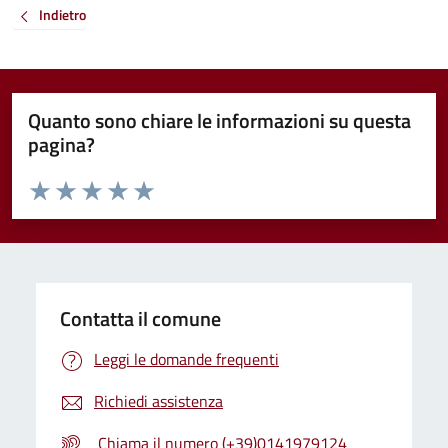
Indietro
Quanto sono chiare le informazioni su questa
pagina?
Valuta da 1 a 5 stelle la pagina
Valuta 1 stelle su 5
Valuta 2 stelle su 5
Valuta 3 stelle su 5
Valuta 4 stelle su 5
Valuta 5 stelle su 5
Contatta il comune
Leggi le domande frequenti
Richiedi assistenza
Chiama il numero (+39)0141979124